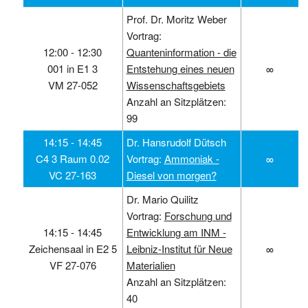
Prof. Dr. Moritz Weber
Vortrag:
12:00 ‑ 12:30
Quanteninformation - die
001 in E1 3
Entstehung eines neuen
∞
VM 27-052
Wissenschaftsgebiets
Anzahl an Sitzplätzen:
99
14:15 ‑ 14:45
Dr. Hansrudolf Dütsch
C4 3 Raum 0.02
Vortrag:
Ammoniak -
∞
VC 27-163
Diesel von morgen?
Dr. Mario Quilitz
Vortrag:
Forschung und
14:15 ‑ 14:45
Entwicklung am INM -
Zeichensaal in E2 5
Leibniz-Institut für Neue
∞
VF 27-076
Materialien
Anzahl an Sitzplätzen:
40