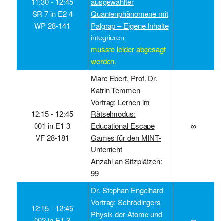
11:30 ‑ 12:45
ausgewählter
SR 7 in E2 4
Quantenphänomene mit
WP 28-141
Palgrap – Eigene Inhalte
integrieren
musste leider abgesagt
werden.
Marc Ebert, Prof. Dr.
Katrin Temmen
Vortrag:
Lernen im
12:15 ‑ 12:45
Rätselmodus:
001 in E1 3
Educational Escape
∞
VF 28-181
Games für den MINT-
Unterricht
Anzahl an Sitzplätzen:
99
Dr. Stephan Engelhard
Vortrag:
Schrödingers
12:15 ‑ 12:45
Physik der Atome und
002 in E1 3
∞